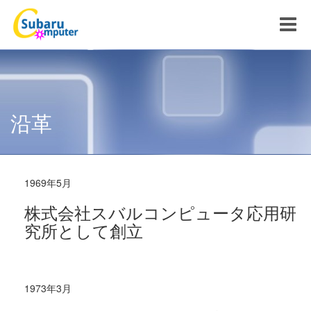
Toggle
navigat
沿革
1969年5月
株式会社スバルコンピュータ応用研
究所として創立
1973年3月